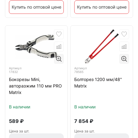
Купить по оптовой цене
Купить по оптовой цене
Артикул
Артикул
17832
78565
Бокорезы Mini,
Болторез 1200 мм/48"
авторазжим 110 мм PRO
Matrix
Matrix
В наличии
В наличии
589
₽
7 854
₽
Цена за шт.
Цена за шт.