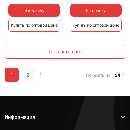
В корзину
В корзину
Купить по оптовой цене
Купить по оптовой цене
Показать еще
1
2
Показать по:
24
Информация