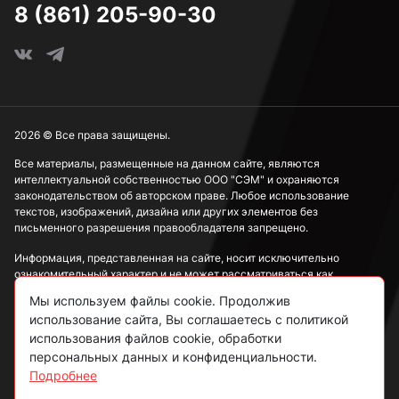
8 (861) 205-90-30
2026 © Все права защищены.
Все материалы, размещенные на данном сайте, являются
интеллектуальной собственностью ООО "СЭМ" и охраняются
законодательством об авторском праве. Любое использование
текстов, изображений, дизайна или других элементов без
письменного разрешения правообладателя запрещено.
Информация, представленная на сайте, носит исключительно
ознакомительный характер и не может рассматриваться как
публичная оферта в соответствии со ст. 437 ГК РФ.
Мы используем файлы cookie. Продолжив
использование сайта, Вы соглашаетесь с политикой
Политика конфиденциальности
использования файлов cookie, обработки
персональных данных и конфиденциальности.
Согласие на обработку данных
Подробнее
Пользовательское соглашение