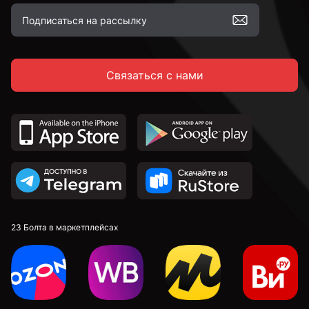
Связаться с нами
23 Болта в маркетплейсах