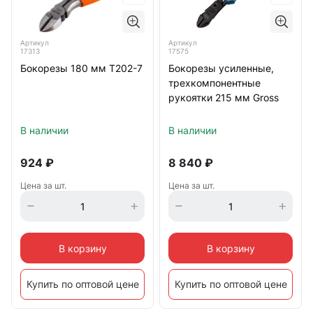
Артикул
Артикул
17313
17575
Бокорезы 180 мм Т202-7
Бокорезы усиленные,
трехкомпонентные
рукоятки 215 мм Gross
В наличии
В наличии
924
₽
8 840
₽
Цена за шт.
Цена за шт.
В корзину
В корзину
Купить по оптовой цене
Купить по оптовой цене