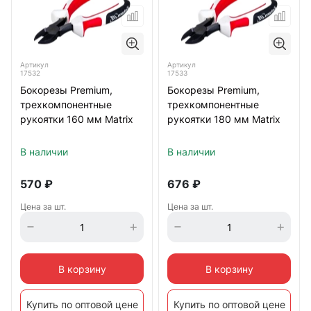
Артикул
Артикул
17532
17533
Бокорезы Premium,
Бокорезы Premium,
трехкомпонентные
трехкомпонентные
рукоятки 160 мм Matrix
рукоятки 180 мм Matrix
В наличии
В наличии
570
₽
676
₽
Цена за шт.
Цена за шт.
В корзину
В корзину
Купить по оптовой цене
Купить по оптовой цене