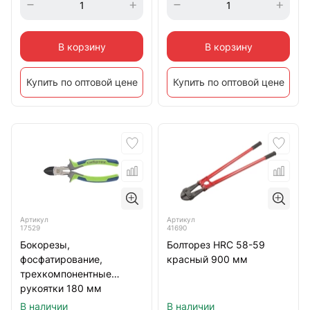
В корзину
В корзину
Купить по оптовой цене
Купить по оптовой цене
Артикул
Артикул
17529
41690
Бокорезы,
Болторез HRC 58-59
фосфатирование,
красный 900 мм
трехкомпонентные
рукоятки 180 мм
Сибртех
В наличии
В наличии