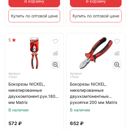
В корзину
В корзину
Купить по оптовой цене
Купить по оптовой цене
5
Артикул
Артикул
17522
17524
Бокорезы NICKEL,
Бокорезы NICKEL,
никелированные
никелированные
двухкомпонент.рук.180
двухкомпонентные
мм Matrix
рукоятки 200 мм Matrix
В наличии
В наличии
572
₽
652
₽