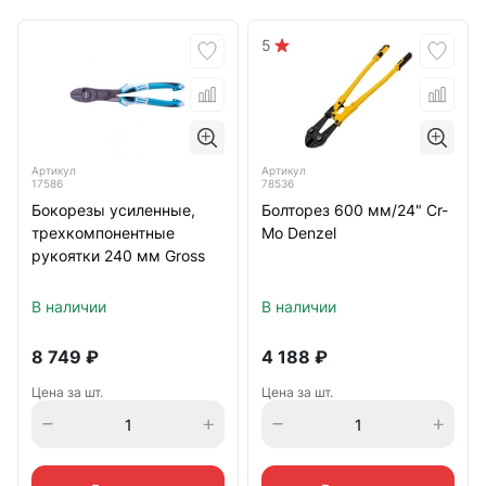
5
Артикул
Артикул
17586
78536
Бокорезы усиленные,
Болторез 600 мм/24" Cr-
трехкомпонентные
Mo Denzel
рукоятки 240 мм Gross
В наличии
В наличии
8 749
₽
4 188
₽
Цена за шт.
Цена за шт.