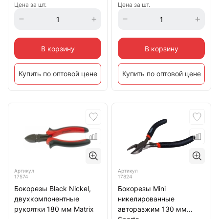
Цена за шт.
Цена за шт.
В корзину
В корзину
Купить по оптовой цене
Купить по оптовой цене
Артикул
Артикул
17574
17824
Бокорезы Black Nickel,
Бокорезы Mini
двухкомпонентные
никелированные
рукоятки 180 мм Matrix
авторазжим 130 мм