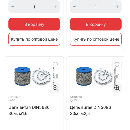
В корзину
В корзину
Купить по оптовой цене
Купить по оптовой цене
Артикул
Артикул
цв16
цв25
Цепь витая DIN5686
Цепь витая DIN5686
30м, м1,6
30м, м2,5