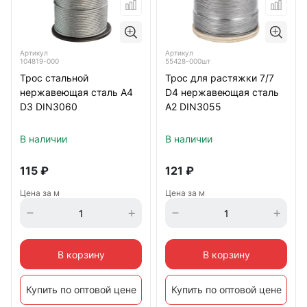
Артикул
Артикул
104819-000
55428-000шт
Трос стальной
Трос для растяжки 7/7
нержавеющая сталь А4
D4 нержавеющая сталь
D3 DIN3060
А2 DIN3055
В наличии
В наличии
115
₽
121
₽
Цена за м
Цена за м
В корзину
В корзину
Купить по оптовой цене
Купить по оптовой цене