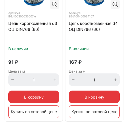
Артикул
Артикул
B6J100300033007м
B6J100400034107
Цепь короткозвенная d3
Цепь короткозвенная d4
ОЦ DIN766 (60)
ОЦ DIN766 (60)
В наличии
В наличии
91
₽
167
₽
Цена за м
Цена за м
В корзину
В корзину
Купить по оптовой цене
Купить по оптовой цене