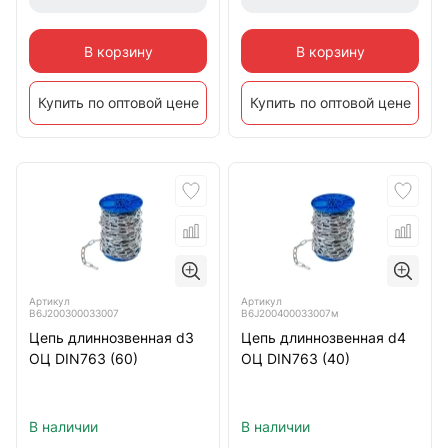
В корзину
В корзину
Купить по оптовой цене
Купить по оптовой цене
Артикул
Артикул
B6J200300033007
B6J200400033007м
Цепь длиннозвенная d3
Цепь длиннозвенная d4
ОЦ DIN763 (60)
ОЦ DIN763 (40)
В наличии
В наличии