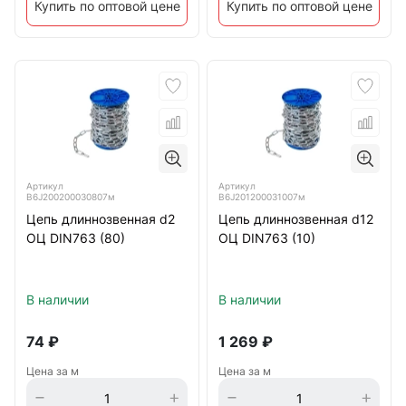
Купить по оптовой цене
Купить по оптовой цене
Артикул
Артикул
B6J200200030807м
B6J201200031007м
Цепь длиннозвенная d2
Цепь длиннозвенная d12
ОЦ DIN763 (80)
ОЦ DIN763 (10)
В наличии
В наличии
74
₽
1 269
₽
Цена за м
Цена за м