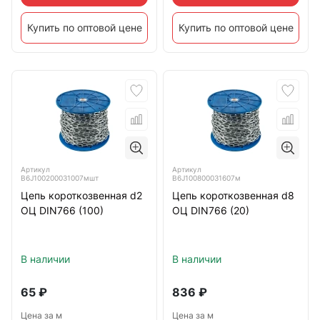
Купить по оптовой цене
Купить по оптовой цене
Артикул
Артикул
B6J100200031007мшт
B6J100800031607м
Цепь короткозвенная d2
Цепь короткозвенная d8
ОЦ DIN766 (100)
ОЦ DIN766 (20)
В наличии
В наличии
65
₽
836
₽
Цена за м
Цена за м