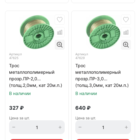
Артикул
Артикул
47625
47629
Трос
Трос
металлополимерный
металлополимерный
прозр.ПР-2,0
прозр.ПР-3,0
(толщ.2,0мм, кат 20м.п.)
(толщ.3,0мм, кат 20м.п.)
Сибртех
Сибртех
В наличии
В наличии
327
₽
640
₽
Цена за шт.
Цена за шт.