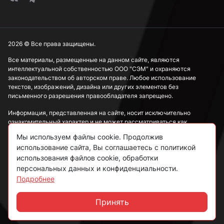
2026 © Все права защищены.
Все материалы, размещенные на данном сайте, являются
интеллектуальной собственностью ООО "СЭМ" и охраняются
законодательством об авторском праве. Любое использование
текстов, изображений, дизайна или других элементов без
письменного разрешения правообладателя запрещено.
Информация, представленная на сайте, носит исключительно
ознакомительный характер и не может рассматриваться как
публичная оферта в соответствии со ст. 437 ГК РФ.
Мы используем файлы cookie. Продолжив
использование сайта, Вы соглашаетесь с политикой
Политика конфиденциальности
использования файлов cookie, обработки
персональных данных и конфиденциальности.
Согласие на обработку данных
Подробнее
Пользовательское соглашение
Принять
Чат