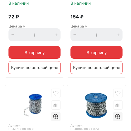
В наличии
В наличии
72
₽
154
₽
Цена за м
Цена за м
В корзину
В корзину
Купить по оптовой цене
Купить по оптовой цене
Артикул
Артикул
B6J201000031800
B6J100400033С07м