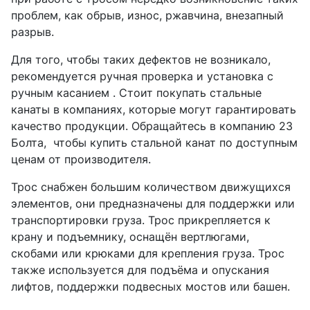
проблем, как обрыв, износ, ржавчина, внезапный
разрыв.
Для того, чтобы таких дефектов не возникало,
рекомендуется ручная проверка и установка с
ручным касанием . Стоит покупать стальные
канаты в компаниях, которые могут гарантировать
качество продукции. Обращайтесь в компанию 23
Болта, чтобы купить стальной канат по доступным
ценам от производителя.
Трос снабжен большим количеством движущихся
элементов, они предназначены для поддержки или
транспортировки груза. Трос прикрепляется к
крану и подъемнику, оснащён вертлюгами,
скобами или крюками для крепления груза. Трос
также используется для подъёма и опускания
лифтов, поддержки подвесных мостов или башен.