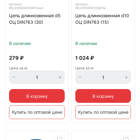
Артикул
Артикул
B6J200500033007мшт
B6J201000033007м
Цепь длиннозвенная d5
Цепь длиннозвенная d10
ОЦ DIN763 (30)
ОЦ DIN763 (15)
В наличии
В наличии
279
₽
1 024
₽
Цена за м
Цена за м
В корзину
В корзину
Купить по оптовой цене
Купить по оптовой цене