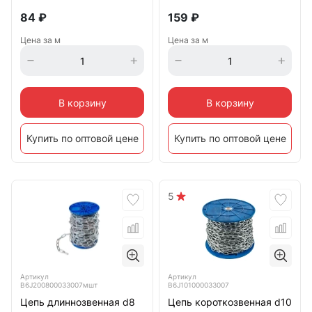
84
₽
159
₽
Цена за м
Цена за м
В корзину
В корзину
Купить по оптовой цене
Купить по оптовой цене
5
Артикул
Артикул
B6J200800033007мшт
B6J101000033007
Цепь длиннозвенная d8
Цепь короткозвенная d10