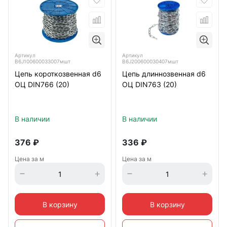
Артикул
Артикул
B6J100600033007мшт
B6J200600030407мшт
Цепь короткозвенная d6
Цепь длиннозвенная d6
ОЦ DIN766 (20)
ОЦ DIN763 (20)
В наличии
В наличии
376
₽
336
₽
Цена за м
Цена за м
В корзину
В корзину