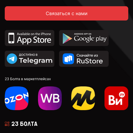
Связаться с нами
23 Болта в маркетплейсах