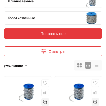
Длиннозвенные
Короткозвенные
Показать все
Нержавеющие
Фильтры
умолчанию