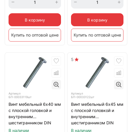
В корзину
В корзину
Купить по оптовой цене
Купить по оптовой цене
5
Артикул
Артикул
БП-00033119шт
БП-00033122шт
Винт мебельный 6х40 мм
Винт мебельный 6х45 мм
с плоской головкой и
с плоской головкой и
внутренним
внутренним
шестигранником DIN
шестигранником DIN
7420, оцинкованный
7420, оцинкованный
В наличии
В наличии