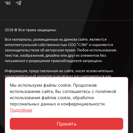
2026 © Все права защищены.
Все материалы, размещенные на данном сайте, являются
интеллектуальной собственностью ООО "СЭМ" и охраняются
законодательством об авторском праве. Любое использование
текстов, изображений, дизайна или других элементов без
письменного разрешения правообладателя запрещено.
Информация, представленная на сайте, носит исключительно
ознакомительный характер и не может рассматриваться как
публичная оферта в соответствии со ст. 437 ГК РФ.
Мы используем файлы cookie. Продолжив
использование сайта, Вы соглашаетесь с политикой
Политика конфиденциальности
использования файлов cookie, обработки
персональных данных и конфиденциальности.
Согласие на обработку данных
Подробнее
Пользовательское соглашение
Принять
Чат