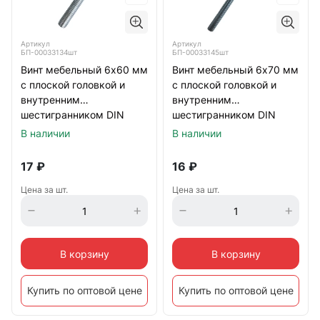
Артикул
Артикул
БП-00033134шт
БП-00033145шт
Винт мебельный 6х60 мм
Винт мебельный 6х70 мм
с плоской головкой и
с плоской головкой и
внутренним
внутренним
шестигранником DIN
шестигранником DIN
7420, оцинкованный
7420, оцинкованный
В наличии
В наличии
17
₽
16
₽
Цена за шт.
Цена за шт.
В корзину
В корзину
Купить по оптовой цене
Купить по оптовой цене