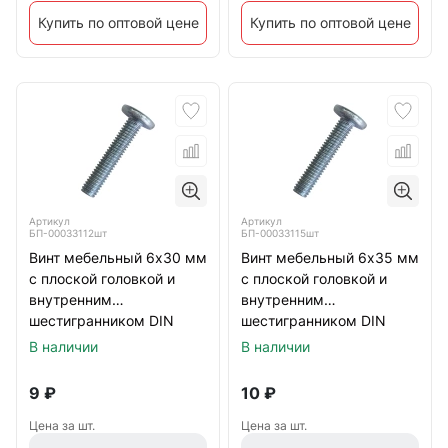
Купить по оптовой цене
Купить по оптовой цене
Артикул
Артикул
БП-00033112шт
БП-00033115шт
Винт мебельный 6х30 мм
Винт мебельный 6х35 мм
с плоской головкой и
с плоской головкой и
внутренним
внутренним
шестигранником DIN
шестигранником DIN
7420, оцинкованный
7420, оцинкованный
В наличии
В наличии
9
₽
10
₽
Цена за шт.
Цена за шт.