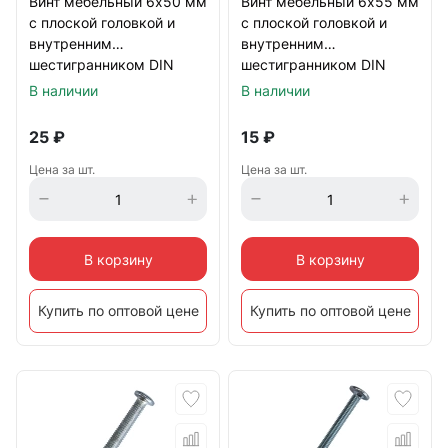
Винт мебельный 6х50 мм
Винт мебельный 6х55 мм
с плоской головкой и
с плоской головкой и
внутренним
внутренним
шестигранником DIN
шестигранником DIN
7420, оцинкованный
7420, оцинкованный
В наличии
В наличии
25
₽
15
₽
Цена за шт.
Цена за шт.
В корзину
В корзину
Купить по оптовой цене
Купить по оптовой цене