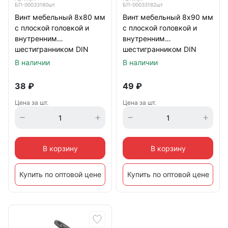
БП-00033180шт
БП-00033182шт
Винт мебельный 8х80 мм
Винт мебельный 8х90 мм
с плоской головкой и
с плоской головкой и
внутренним
внутренним
шестигранником DIN
шестигранником DIN
7420, оцинкованный
7420, оцинкованный
В наличии
В наличии
38
₽
49
₽
Цена за шт.
Цена за шт.
В корзину
В корзину
Купить по оптовой цене
Купить по оптовой цене