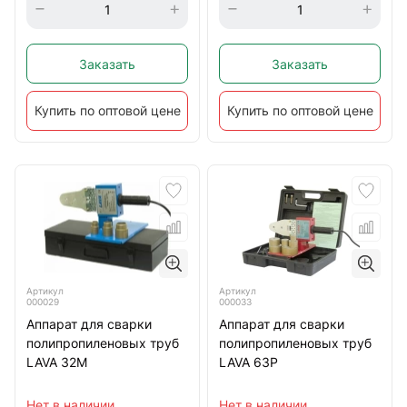
Заказать
Заказать
Купить по оптовой цене
Купить по оптовой цене
Артикул
Артикул
000029
000033
Аппарат для сварки
Аппарат для сварки
полипропиленовых труб
полипропиленовых труб
LAVA 32М
LAVA 63Р
Нет в наличии
Нет в наличии