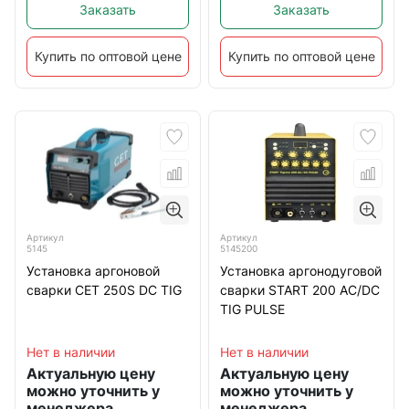
Заказать
Заказать
Купить по оптовой цене
Купить по оптовой цене
Артикул
Артикул
5145
5145200
Установка аргоновой
Установка аргонодуговой
сварки CET 250S DC TIG
сварки START 200 AC/DC
TIG PULSE
Нет в наличии
Нет в наличии
Актуальную цену
Актуальную цену
можно уточнить у
можно уточнить у
менеджера
менеджера