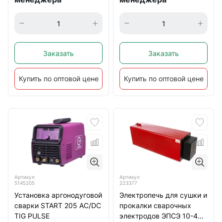
Заказать
Заказать
Купить по оптовой цене
Купить по оптовой цене
Артикул
Артикул
5145205
223377
Установка аргонодуговой
Электропечь для сушки и
сварки START 205 AC/DC
прокалки сварочных
TIG PULSE
электродов ЭПСЭ 10-400