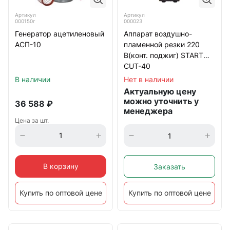
Артикул
Артикул
000023
000150г
Аппарат воздушно-
Генератор ацетиленовый
пламенной резки 220
АСП-10
В(конт. поджиг) START
CUT-40
Нет в наличии
В наличии
Актуальную цену
можно уточнить у
36 588
₽
менеджера
Цена за шт.
В корзину
Заказать
Купить по оптовой цене
Купить по оптовой цене