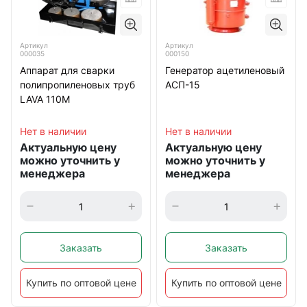
Артикул
Артикул
000035
000150
Аппарат для сварки
Генератор ацетиленовый
полипропиленовых труб
АСП-15
LAVA 110М
Нет в наличии
Нет в наличии
Актуальную цену
Актуальную цену
можно уточнить у
можно уточнить у
менеджера
менеджера
Заказать
Заказать
Купить по оптовой цене
Купить по оптовой цене