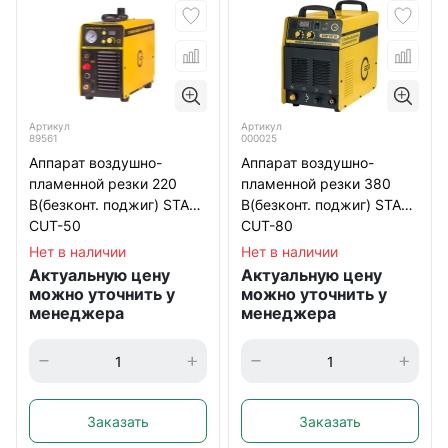
Артикул
Артикул
89561
000025
Аппарат воздушно-
Аппарат воздушно-
пламенной резки 220
пламенной резки 380
В(безконт. поджиг) START
В(безконт. поджиг) START
CUT-50
CUT-80
Нет в наличии
Нет в наличии
Актуальную цену
Актуальную цену
можно уточнить у
можно уточнить у
менеджера
менеджера
Заказать
Заказать