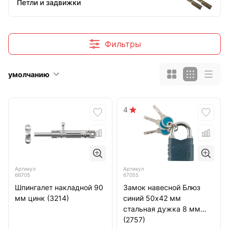
Петли и задвижки
Фильтры
умолчанию
4
Артикул
Артикул
66705
67055
Шпингалет накладной 90
Замок навесной Блюз
мм цинк (3214)
синий 50х42 мм
стальная дужка 8 мм
(2757)