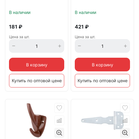
В наличии
В наличии
181
₽
421
₽
Цена за шт.
Цена за шт.
В корзину
В корзину
Купить по оптовой цене
Купить по оптовой цене