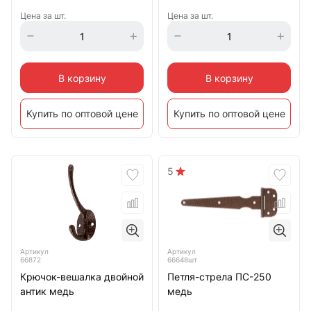
Цена за шт.
Цена за шт.
В корзину
В корзину
Купить по оптовой цене
Купить по оптовой цене
5
Артикул
Артикул
66872
66648шт
Крючок-вешалка двойной
Петля-стрела ПС-250
антик медь
медь