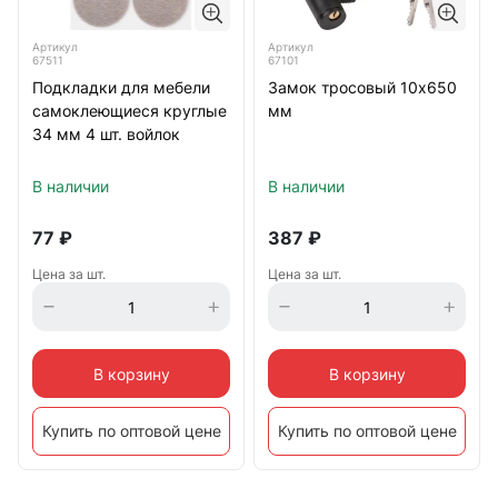
Артикул
Артикул
67511
67101
Подкладки для мебели
Замок тросовый 10х650
самоклеющиеся круглые
мм
34 мм 4 шт. войлок
В наличии
В наличии
77
₽
387
₽
Цена за шт.
Цена за шт.
В корзину
В корзину
Купить по оптовой цене
Купить по оптовой цене