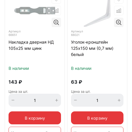
Артикул
Артикул
66651
66021
Накладка дверная НД
Уголок-кронштейн
105х25 мм цинк
125х150 мм (0,7 мм)
белый
В наличии
В наличии
143
₽
63
₽
Цена за шт.
Цена за шт.
В корзину
В корзину