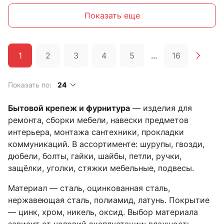
Показать еще
1
2
3
4
5
...
16
Показать по:
24
Бытовой крепеж и фурнитура
— изделия для
ремонта, сборки мебели, навески предметов
интерьера, монтажа сантехники, прокладки
коммуникаций. В ассортименте: шурупы, гвозди,
дюбели, болты, гайки, шайбы, петли, ручки,
защёлки, уголки, стяжки мебельные, подвесы.
Материал — сталь, оцинкованная сталь,
нержавеющая сталь, полиамид, латунь. Покрытие
— цинк, хром, никель, оксид. Выбор материала