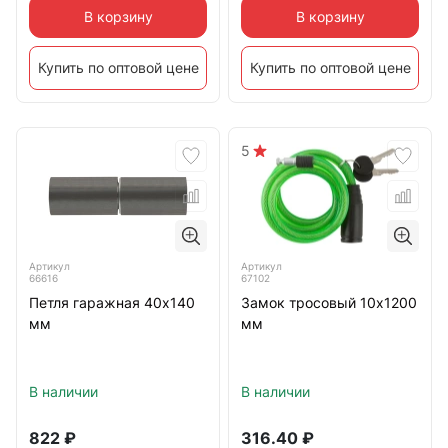
В корзину
В корзину
Купить по оптовой цене
Купить по оптовой цене
5
Артикул
Артикул
66616
67102
Петля гаражная 40х140
Замок тросовый 10х1200
мм
мм
В наличии
В наличии
822
₽
316.40
₽