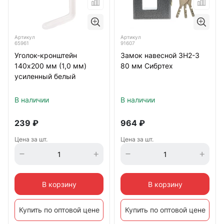
Артикул
Артикул
65961
91607
Уголок-кронштейн
Замок навесной ЗН2-3
140х200 мм (1,0 мм)
80 мм Сибртех
усиленный белый
В наличии
В наличии
239
₽
964
₽
Цена за шт.
Цена за шт.
В корзину
В корзину
Купить по оптовой цене
Купить по оптовой цене