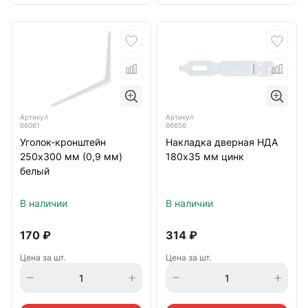
Артикул
Артикул
66061
66656
Уголок-кронштейн
Накладка дверная НДА
250х300 мм (0,9 мм)
180х35 мм цинк
белый
В наличии
В наличии
170
₽
314
₽
Цена за шт.
Цена за шт.