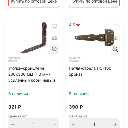
Купить по оптовой цене
Купить по оптовой цене
4.5
Артикул
Артикул
65973
66641шт
Уголок-кронштейн
Петля-стрела ПС-160
200х300 мм (1,0 мм)
бронза
усиленный коричневый
В наличии
В наличии
321
₽
390
₽
Цена за шт.
Цена за шт.