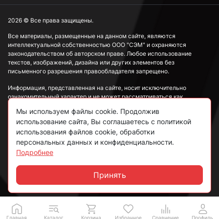
2026 © Все права защищены.
Все материалы, размещенные на данном сайте, являются
интеллектуальной собственностью ООО "СЭМ" и охраняются
законодательством об авторском праве. Любое использование
текстов, изображений, дизайна или других элементов без
письменного разрешения правообладателя запрещено.
Информация, представленная на сайте, носит исключительно
ознакомительный характер и не может рассматриваться как
публичная оферта в соответствии со ст. 437 ГК РФ.
Мы используем файлы cookie. Продолжив
использование сайта, Вы соглашаетесь с политикой
Политика конфиденциальности
использования файлов cookie, обработки
персональных данных и конфиденциальности.
Согласие на обработку данных
Подробнее
Пользовательское соглашение
Принять
Чат
Главная
Каталог
Корзина
Избранное
Сравнение
Профиль