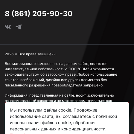
8 (861) 205-90-30
2026 © Все права защищены.
Все материалы, размещенные на данном сайте, являются
интеллектуальной собственностью ООО "СЭМ" и охраняются
законодательством об авторском праве. Любое использование
текстов, изображений, дизайна или других элементов без
письменного разрешения правообладателя запрещено.
Информация, представленная на сайте, носит исключительно
ознакомительный характер и не может рассматриваться как
публичная оферта в соответствии со ст. 437 ГК РФ.
Мы используем файлы cookie. Продолжив
использование сайта, Вы соглашаетесь с политикой
Политика конфиденциальности
использования файлов cookie, обработки
персональных данных и конфиденциальности.
Согласие на обработку данных