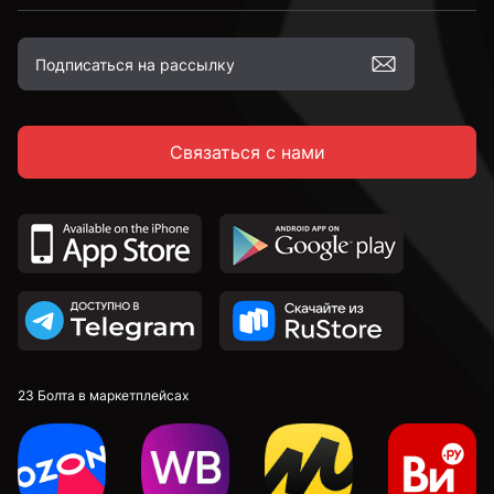
Связаться с нами
23 Болта в маркетплейсах