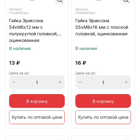
Артикул
Артикул
ГЭS4M612шт
ГЭS5M816шт
Гайка Эриксона
Гайка Эриксона
S4хМ6х12 мм с
S5хМ8х16 мм с плоской
полукруглой головкой,
головкой, оцинкованная
оцинкованная
В наличии
В наличии
13
₽
16
₽
Цена за шт.
Цена за шт.
В корзину
В корзину
Купить по оптовой цене
Купить по оптовой цене