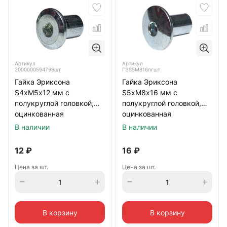
Артикул
Артикул
2000000594798шт
ГЭS5M816пгшт
Гайка Эриксона
Гайка Эриксона
S4хМ5х12 мм с
S5хМ8х16 мм с
полукруглой головкой,
полукруглой головкой,
оцинкованная
оцинкованная
В наличии
В наличии
12
₽
16
₽
Цена за шт.
Цена за шт.
В корзину
В корзину