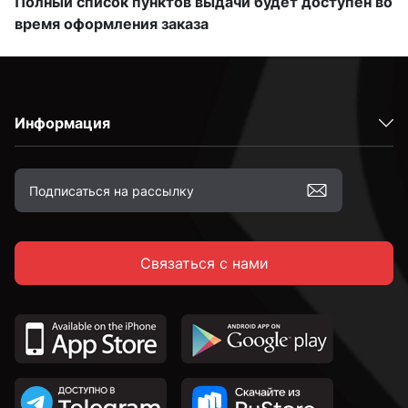
Полный список пунктов выдачи будет доступен во
время оформления заказа
Информация
Связаться с нами