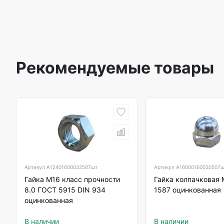
Рекомендуемые товары
Артикул
А12401600032507шт
Артикул
А16000160030507
Гайка М16 класс прочности
Гайка колпачковая 
8.0 ГОСТ 5915 DIN 934
1587 оцинкованная
оцинкованная
В наличии
В наличии