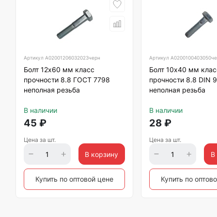
Артикул
А02001206032023черн
Артикул
А0200100403050ч
Болт 12х60 мм класс
Болт 10х40 мм клас
прочности 8.8 ГОСТ 7798
прочности 8.8 DIN 
неполная резьба
неполная резьба
В наличии
В наличии
45
₽
28
₽
Цена за шт.
Цена за шт.
В корзину
В
Купить по оптовой цене
Купить по оптов