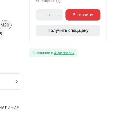
+11 бонусов
?
В корзину
М20
Получить спец.цену
8
В наличии в
4 филиалах
НАЛИЧИЕ