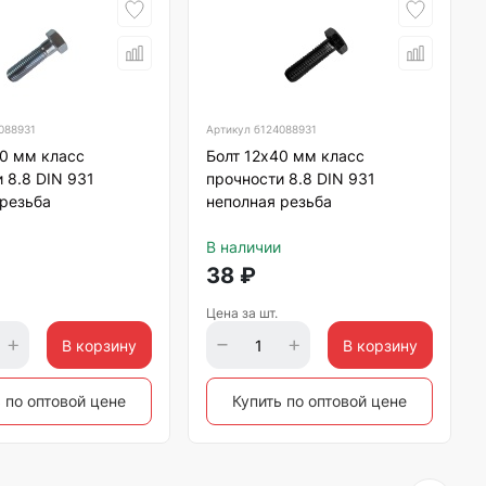
088931
Артикул
б124088931
60 мм класс
Болт 12х40 мм класс
 8.8 DIN 931
прочности 8.8 DIN 931
 резьба
неполная резьба
В наличии
38
₽
Цена за шт.
В корзину
В корзину
 по оптовой цене
Купить по оптовой цене