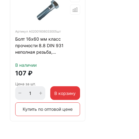
Артикул
А02001606033005шт
Болт 16х60 мм класс
прочности 8.8 DIN 931
неполная резьба,
оцинкованный
В наличии
107
₽
Цена за шт.
В корзину
Купить по оптовой цене