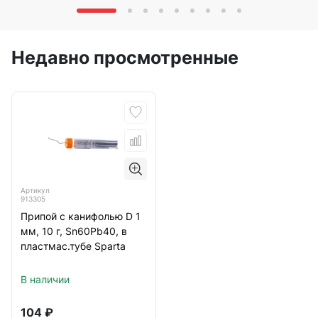
Недавно просмотренные
Артикул
913305
Припой с канифолью D 1
мм, 10 г, Sn60Pb40, в
пластмас.тубе Sparta
В наличии
104
₽