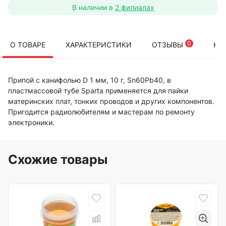
В наличии в
2 филиалах
0
О ТОВАРЕ
ХАРАКТЕРИСТИКИ
ОТЗЫВЫ
НА
Припой с канифолью D 1 мм, 10 г, Sn60Pb40, в
пластмассовой тубе Sparta применяется для пайки
материнских плат, тонких проводов и других компонентов.
Пригодится радиолюбителям и мастерам по ремонту
электроники.
Схожие товары