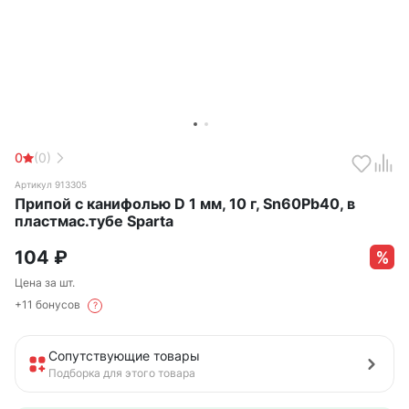
0
(0)
Артикул 913305
Припой с канифолью D 1 мм, 10 г, Sn60Pb40, в
пластмас.тубе Sparta
104
₽
Цена за шт.
+11 бонусов
?
Сопутствующие товары
Подборка для этого товара