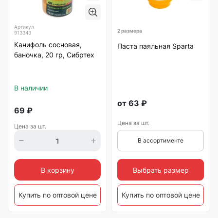
Артикул
2 размера
913343
Канифоль сосновая,
Паста паяльная Sparta
баночка, 20 гр, Сибртех
В наличии
от
63
₽
69
₽
Цена за шт.
Цена за шт.
В ассортименте
Выбрать размер
В корзину
Купить по оптовой цене
Купить по оптовой цене