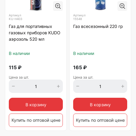
Артикул
Артикул
KU-H403
15548
Газ для портативных
Газ всесезонный 220 гр
газовых приборов KUDO
аэрозоль 520 мл
В наличии
В наличии
115
₽
165
₽
Цена за шт.
Цена за шт.
В корзину
В корзину
Купить по оптовой цене
Купить по оптовой цене