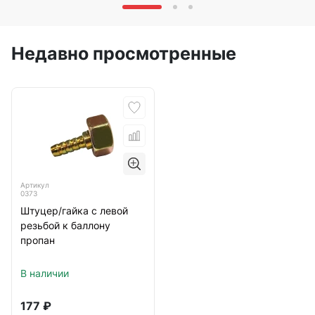
Недавно просмотренные
Артикул
0373
Штуцер/гайка с левой
резьбой к баллону
пропан
В наличии
177
₽