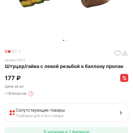
0
(0)
Артикул 0373
Штуцер/гайка с левой резьбой к баллону пропан
177
₽
Цена за шт.
+18 бонусов
?
Сопутствующие товары
Подборка для этого товара
В наличии в
1 филиале