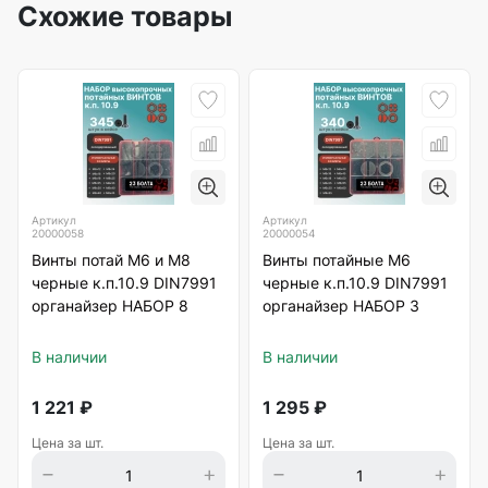
Схожие товары
Артикул
Артикул
20000058
20000054
Винты потай М6 и М8
Винты потайные М6
черные к.п.10.9 DIN7991
черные к.п.10.9 DIN7991
органайзер НАБОР 8
органайзер НАБОР 3
В наличии
В наличии
1 221
₽
1 295
₽
Цена за шт.
Цена за шт.