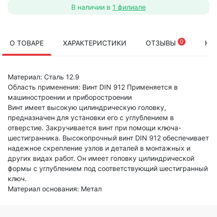
В наличии в
1 филиале
0
О ТОВАРЕ
ХАРАКТЕРИСТИКИ
ОТЗЫВЫ
НА
Материал: Сталь 12.9
Область применения: Винт DIN 912 Применяется в
машиностроении и приборостроении
Винт имеет высокую цилиндрическую головку,
предназначен для установки его с углублением в
отверстие. Закручивается винт при помощи ключа-
шестигранника. Высокопрочный винт DIN 912 обеспечивает
надежное скрепление узлов и деталей в монтажных и
других видах работ. Он имеет головку цилиндрической
формы с углублением под соответствующий шестигранный
ключ.
Материал основания: Метал