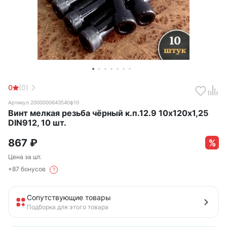
0
(0)
Артикул 2000000643540ф10
Винт мелкая резьба чёрный к.п.12.9 10х120х1,25
DIN912, 10 шт.
867
₽
Цена за шт.
+87 бонусов
?
Сопутствующие товары
Подборка для этого товара