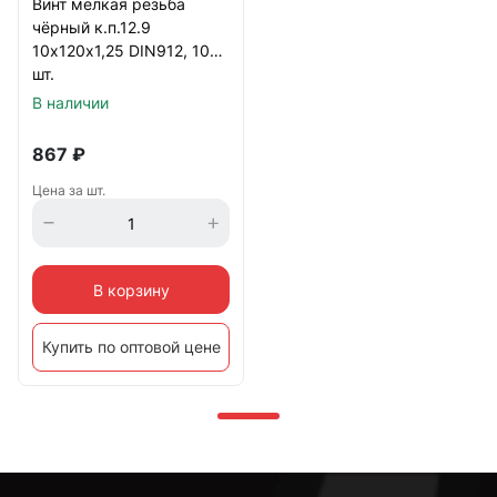
Винт мелкая резьба
чёрный к.п.12.9
10х120х1,25 DIN912, 10
шт.
В наличии
867
₽
Цена за шт.
В корзину
Купить по оптовой цене