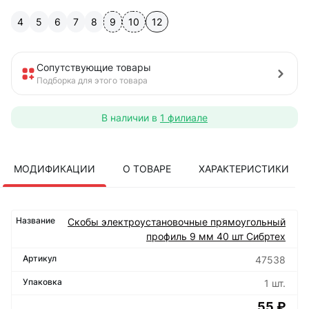
4
5
6
7
8
9
10
12
Сопутствующие товары
Подборка для этого товара
В наличии в
1 филиале
МОДИФИКАЦИИ
О ТОВАРЕ
ХАРАКТЕРИСТИКИ
Скобы электроустановочные прямоугольный
профиль 9 мм 40 шт Сибртех
47538
1 шт.
55 ₽