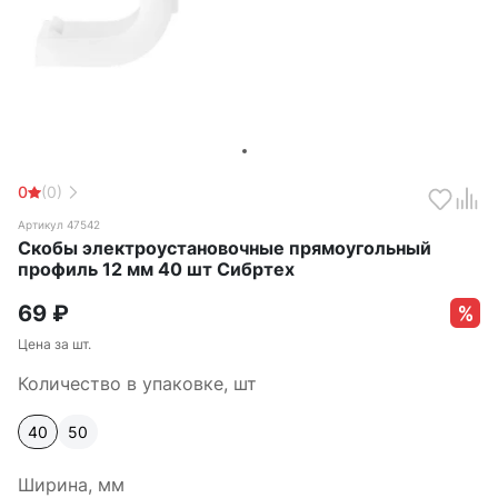
0
(0)
Артикул 47542
Скобы электроустановочные прямоугольный
профиль 12 мм 40 шт Сибртех
69
₽
Цена за шт.
Количество в упаковке, шт
40
50
Ширина, мм