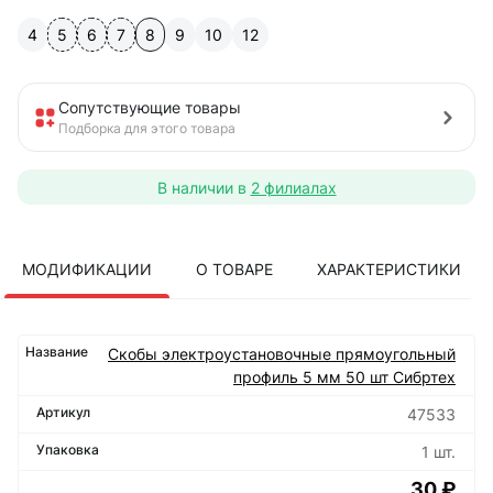
4
5
6
7
8
9
10
12
Сопутствующие товары
Подборка для этого товара
В наличии в
2 филиалах
МОДИФИКАЦИИ
О ТОВАРЕ
ХАРАКТЕРИСТИКИ
Скобы электроустановочные прямоугольный
профиль 5 мм 50 шт Сибртех
47533
1 шт.
30 ₽