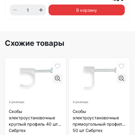
В корзину
Схожие товары
3 размера
4 размера
Скобы
Скобы
электроустановочные
электроустановочные
круглый профиль 40 шт
прямоугольный профиль
Сибртех
50 шт Сибртех