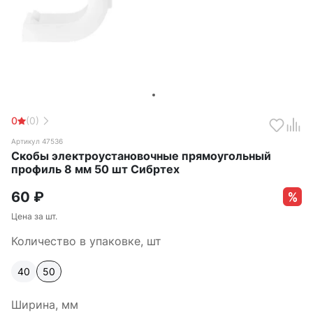
0
(0)
Артикул 47536
Скобы электроустановочные прямоугольный
профиль 8 мм 50 шт Сибртех
60
₽
Цена за шт.
Количество в упаковке, шт
40
50
Ширина, мм